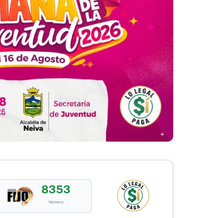
8353
Número