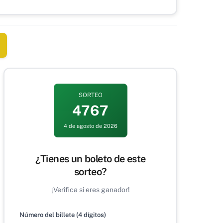
SORTEO
4767
4 de agosto de 2026
¿Tienes un boleto de este
sorteo?
¡Verifica si eres ganador!
Número del billete (4 dígitos)