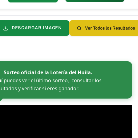
DESCARGAR IMAGEN
Ver Todos los Resultados
Sorteo oficial de la Lotería del Huila.
í puedes ver el último sorteo, consultar los
ultados y verificar si eres ganador.