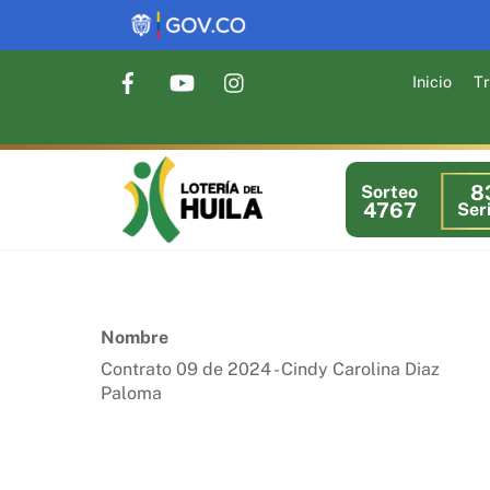
Skip
to
content
Inicio
Tr
8
Sorteo
4767
Ser
Nombre
Contrato 09 de 2024 - Cindy Carolina Diaz
Paloma