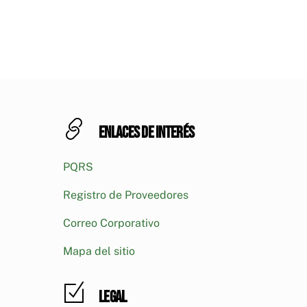
Enlaces de interés
PQRS
Registro de Proveedores
Correo Corporativo
Mapa del sitio
Legal