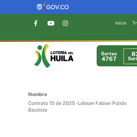
Skip
to
content
Inicio
Tr
8
Sorteo
4767
Ser
Nombre
Contrato 15 de 2025 - Lobsan Fabian Pulido
Bautista