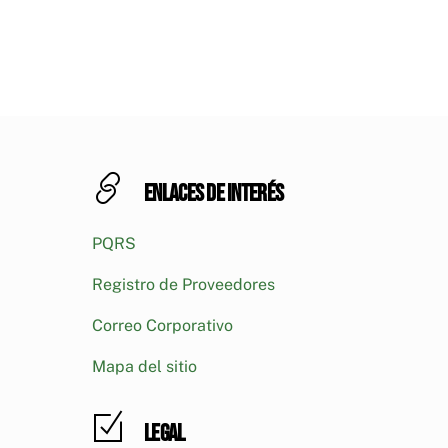
Enlaces de interés
PQRS
Registro de Proveedores
Correo Corporativo
Mapa del sitio
Legal