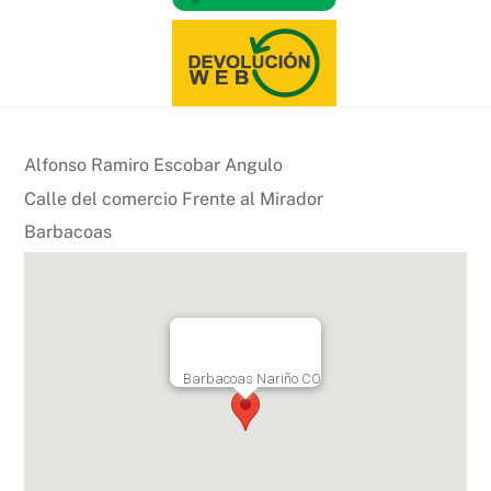
Alfonso Ramiro Escobar Angulo
Calle del comercio Frente al Mirador
Barbacoas
Barbacoas Nariño CO