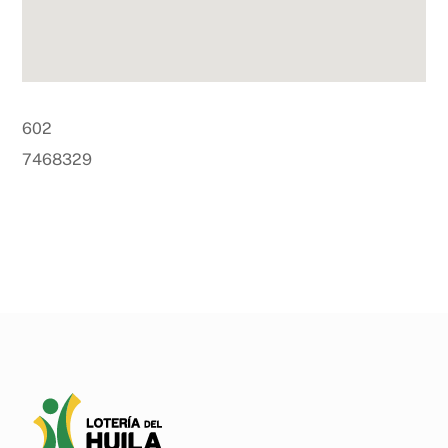
602
7468329