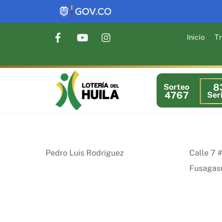
Skip
to
content
Inicio
Tr
8
Sorteo
4767
Ser
Pedro Luis Rodríguez
Calle 7 
Fusagas