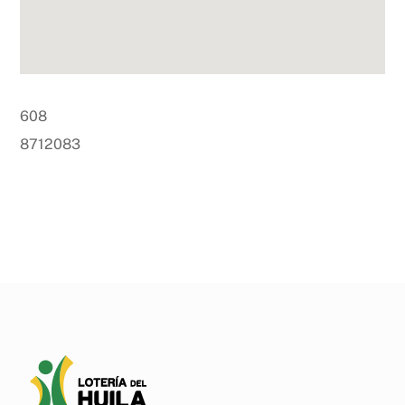
608
8712083