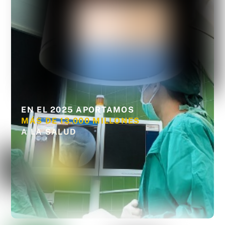
EN EL 2025 APORTAMOS
MÁS DE 13.000 MILLONES
A LA SALUD