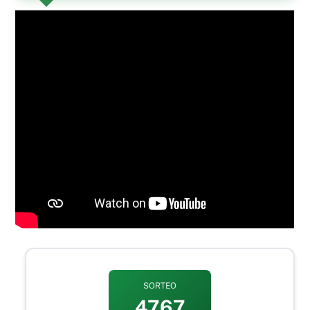
SORTEO
4767