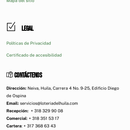
Mapa del sitio
Legal
Políticas de Privacidad
Certificado de accesibilidad
Contáctenos
Dirección:
Neiva, Huila, Carrera 4 No. 9-25, Edificio Diego
de Ospina
Email:
servicios@loteriadelhuila.com
Recepción:
+ 318 329 90 08
Comercial
: + 318 351 53 17
Cartera
: + 317 368 63 43