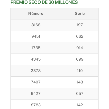
PREMIO SECO DE 30 MILLONES
Número
Serie
8168
197
9451
062
1735
014
4345
099
2378
110
7407
148
9427
057
8783
142