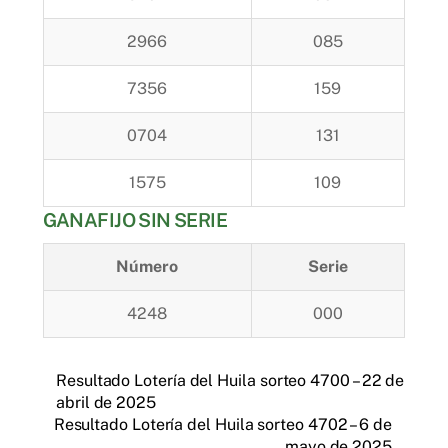
2966
085
7356
159
0704
131
1575
109
GANAFIJO SIN SERIE
Número
Serie
4248
000
Resultado Lotería del Huila sorteo 4700 – 22 de
abril de 2025
Resultado Lotería del Huila sorteo 4702 – 6 de
mayo de 2025