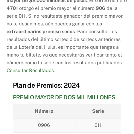
mayor de $2.000 millones de pesos
. El sorteo número
4701
otorgó el premio mayor al número
906
de la
serie
011
. Si no resultaste ganador del premio mayor,
no te desanimes, aún puedes ganar con los
extraordinarios premiso secos
. Para consultar los
resultados del último sorteo ó de sorteos anteriores
de la Lotería del Huila, es importante que tengas a
mano tu billete, ya que necesitarás verificar tanto el
número como la serie con los resultados publicados.
Consultar Resultados
Plan de Premios: 2024
PREMIO MAYOR DE DOS MIL MILLONES
Número
Serie
0906
011