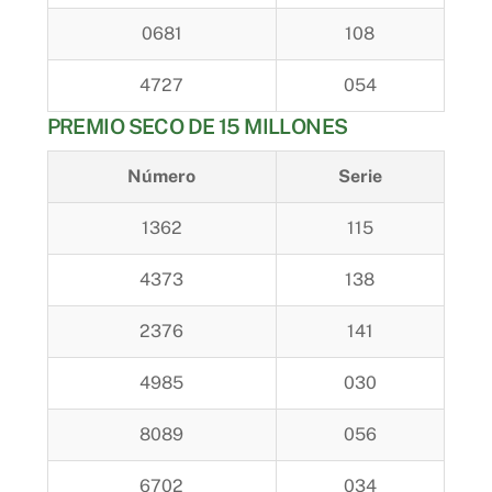
0681
108
4727
054
PREMIO SECO DE 15 MILLONES
Número
Serie
1362
115
4373
138
2376
141
4985
030
8089
056
6702
034