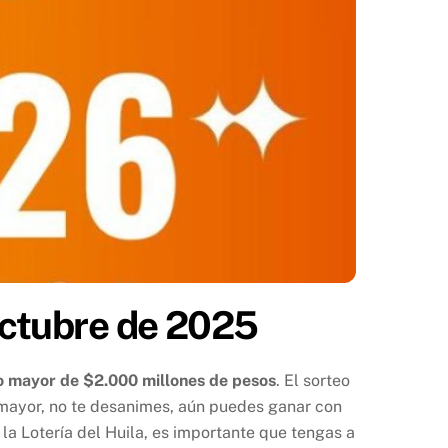
 octubre de 2025
o mayor de $2.000 millones de pesos
. El sorteo
 mayor, no te desanimes, aún puedes ganar con
e la Lotería del Huila, es importante que tengas a