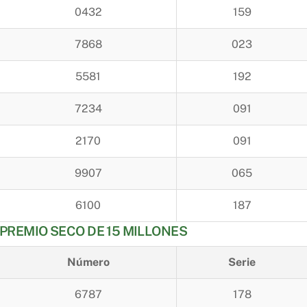
0432
159
7868
023
5581
192
7234
091
2170
091
9907
065
6100
187
PREMIO SECO DE 15 MILLONES
Número
Serie
6787
178