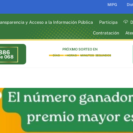
MIPG
Dis
ansparencia y Acceso a la Información Pública
Participa
D
Contratación
Ate
PRÓXIMO SORTEO EN
386
DÌAS
HORAS
MINUTOS
SEGUNDOS
ie 068