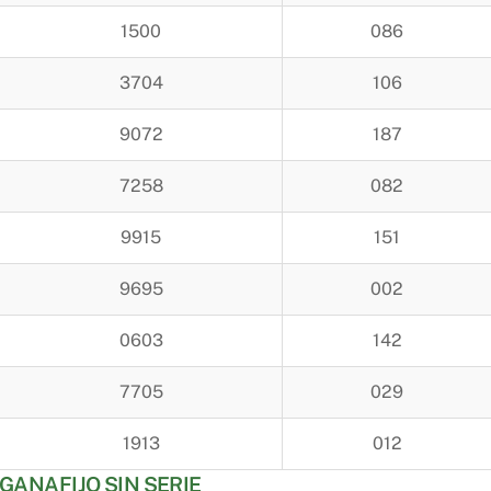
1500
086
3704
106
9072
187
7258
082
9915
151
9695
002
0603
142
7705
029
1913
012
GANAFIJO SIN SERIE