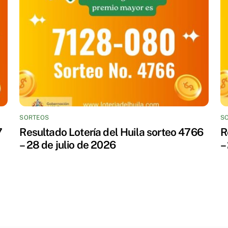
SORTEOS
S
7
Resultado Lotería del Huila sorteo 4766
R
– 28 de julio de 2026
–