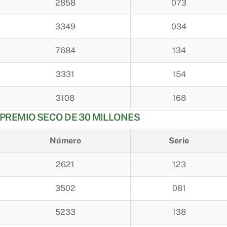
2858
073
3349
034
7684
134
3331
154
3108
168
PREMIO SECO DE 30 MILLONES
Número
Serie
2621
123
3502
081
5233
138