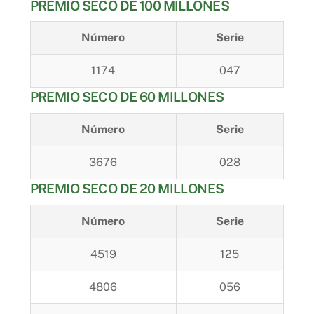
PREMIO SECO DE 100 MILLONES
Número
Serie
1174
047
PREMIO SECO DE 60 MILLONES
Número
Serie
3676
028
PREMIO SECO DE 20 MILLONES
Número
Serie
4519
125
4806
056