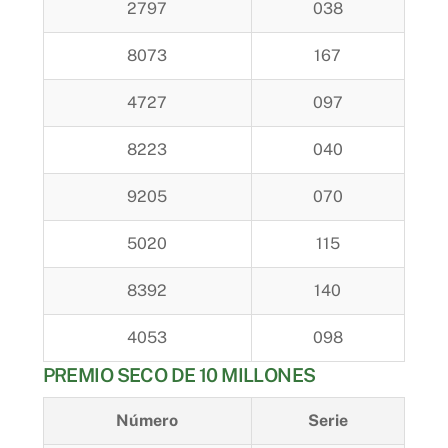
2797
038
8073
167
4727
097
8223
040
9205
070
5020
115
8392
140
4053
098
PREMIO SECO DE 10 MILLONES
Número
Serie