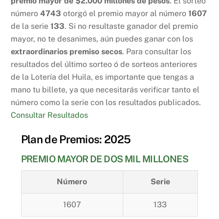
premio mayor de $2.000 millones de pesos
. El sorteo
número
4743
otorgó el premio mayor al número
1607
de la serie
133
. Si no resultaste ganador del premio
mayor, no te desanimes, aún puedes ganar con los
extraordinarios premiso secos
. Para consultar los
resultados del último sorteo ó de sorteos anteriores
de la Lotería del Huila, es importante que tengas a
mano tu billete, ya que necesitarás verificar tanto el
número como la serie con los resultados publicados.
Consultar Resultados
Plan de Premios: 2025
PREMIO MAYOR DE DOS MIL MILLONES
Número
Serie
1607
133