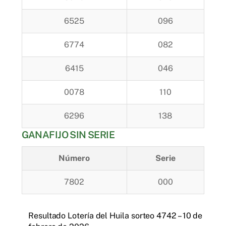
6525
096
6774
082
6415
046
0078
110
6296
138
GANAFIJO SIN SERIE
Número
Serie
7802
000
Resultado Lotería del Huila sorteo 4742 – 10 de