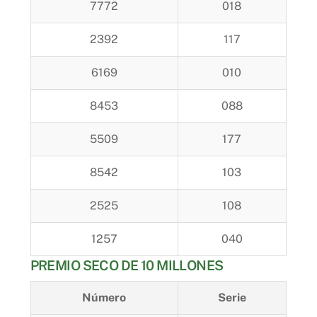
7772
018
2392
117
6169
010
8453
088
5509
177
8542
103
2525
108
1257
040
PREMIO SECO DE 10 MILLONES
Número
Serie