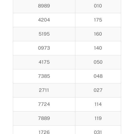
8989
010
4204
175
5195
160
0973
140
4175
050
7385
048
2711
027
7724
114
7889
119
1726
031