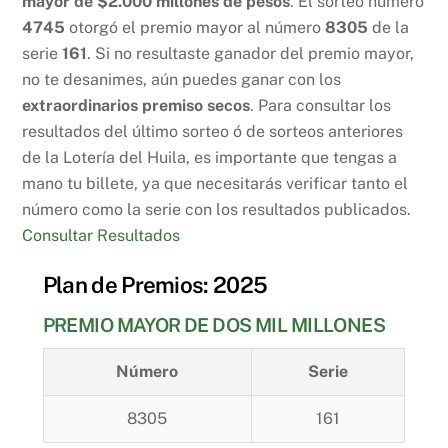
mayor de $2.000 millones de pesos
. El sorteo número
4745
otorgó el premio mayor al número
8305
de la
serie
161
. Si no resultaste ganador del premio mayor,
no te desanimes, aún puedes ganar con los
extraordinarios premiso secos
. Para consultar los
resultados del último sorteo ó de sorteos anteriores
de la Lotería del Huila, es importante que tengas a
mano tu billete, ya que necesitarás verificar tanto el
número como la serie con los resultados publicados.
Consultar Resultados
Plan de Premios: 2025
PREMIO MAYOR DE DOS MIL MILLONES
Número
Serie
8305
161