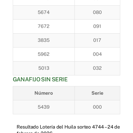
5674
080
7672
091
3835
017
5962
004
5013
032
GANAFIJO SIN SERIE
Número
Serie
5439
000
Resultado Lotería del Huila sorteo 4744 – 24 de